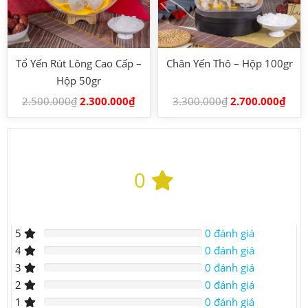
Tổ Yến Rút Lông Cao Cấp –
Chân Yến Thô – Hộp 100gr
Hộp 50gr
2.500.000
₫
2.300.000
₫
3.300.000
₫
2.700.000
₫
0
5
0 đánh giá
4
0 đánh giá
3
0 đánh giá
2
0 đánh giá
1
0 đánh giá