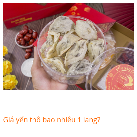
Giá yến thô bao nhiêu 1 lạng?