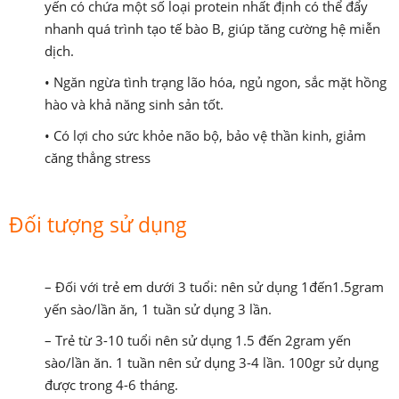
yến có chứa một số loại protein nhất định có thể đẩy
nhanh quá trình tạo tế bào B, giúp tăng cường hệ miễn
dịch.
• Ngăn ngừa tình trạng lão hóa, ngủ ngon, sắc mặt hồng
hào và khả năng sinh sản tốt.
• Có lợi cho sức khỏe não bộ, bảo vệ thần kinh, giảm
căng thẳng stress
Đối tượng sử dụng
– Đối với trẻ em dưới 3 tuổi: nên sử dụng 1đến1.5gram
yến sào/lần ăn, 1 tuần sử dụng 3 lần.
– Trẻ từ 3-10 tuổi nên sử dụng 1.5 đến 2gram yến
sào/lần ăn. 1 tuần nên sử dụng 3-4 lần. 100gr sử dụng
được trong 4-6 tháng.