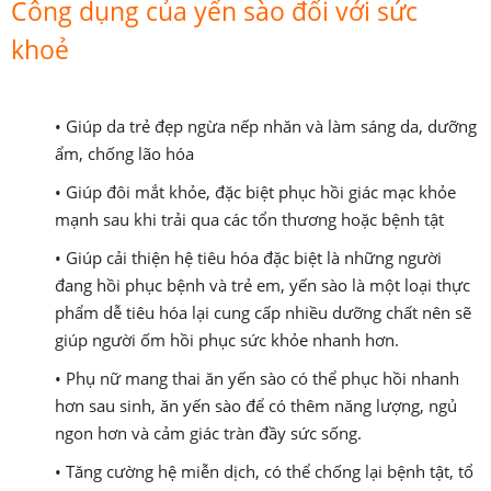
Công dụng của yến sào đối với sức
khoẻ
• Giúp da trẻ đẹp ngừa nếp nhăn và làm sáng da, dưỡng
ẩm, chống lão hóa
• Giúp đôi mắt khỏe, đặc biệt phục hồi giác mạc khỏe
mạnh sau khi trải qua các tổn thương hoặc bệnh tật
• Giúp cải thiện hệ tiêu hóa đặc biệt là những người
đang hồi phục bệnh và trẻ em, yến sào là một loại thực
phẩm dễ tiêu hóa lại cung cấp nhiều dưỡng chất nên sẽ
giúp người ốm hồi phục sức khỏe nhanh hơn.
• Phụ nữ mang thai ăn yến sào có thể phục hồi nhanh
hơn sau sinh, ăn yến sào để có thêm năng lượng, ngủ
ngon hơn và cảm giác tràn đầy sức sống.
• Tăng cường hệ miễn dịch, có thể chống lại bệnh tật, tổ