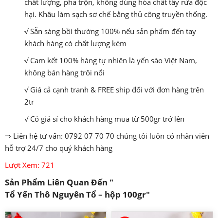
chất lượng, pha trộn, không dùng hóa chất tẩy rửa độc
hại. Khâu làm sạch sơ chế bằng thủ công truyền thống.
√ Sẵn sàng bồi thường 100% nếu sản phẩm đến tay
khách hàng có chất lượng kém
√ Cam kết 100% hàng tự nhiên là yến sào Việt Nam,
không bán hàng trôi nổi
√ Giá cả cạnh tranh & FREE ship đối với đơn hàng trên
2tr
√ Có giá sỉ cho khách hàng mua từ 500gr trở lên
⇒ Liên hệ tư vấn: 0792 07 70 70 chúng tôi luôn có nhân viên
hỗ trợ 24/7 cho quý khách hàng
Lượt Xem: 721
Sản Phẩm Liên Quan Đến
"
Tổ Yến Thô Nguyên Tổ – hộp 100gr
"