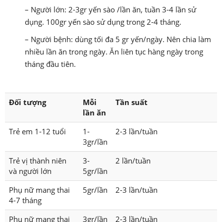
– Người lớn: 2-3gr yến sào /lần ăn, tuần 3-4 lần sử
dụng. 100gr yến sào sử dụng trong 2-4 tháng.
– Người bệnh: dùng tối đa 5 gr yến/ngày. Nên chia làm
nhiều lần ăn trong ngày. Ăn liên tục hàng ngày trong
tháng đầu tiên.
Đối tượng
Mỗi
Tần suất
lần ăn
Trẻ em 1-12 tuổi
1-
2-3 lần/tuần
3gr/lần
Trẻ vị thành niên
3-
2 lần/tuần
và người lớn
5gr/lần
Phụ nữ mang thai
5gr/lần
2-3 lần/tuần
4-7 tháng
Phụ nữ mang thai
3gr/lần
2-3 lần/tuần