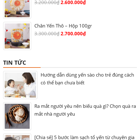
3.200.000
₫
2.600.000
₫
Chân Yến Thô – Hộp 100gr
3.300.000
₫
2.700.000
₫
TIN TỨC
Hướng dẫn dùng yến sào cho trẻ đúng cách
có thể bạn chưa biết
Ra mắt người yêu nên biếu quà gì? Chọn quà ra
mắt nhà người yêu
[Chia sẻ] 5 bước làm sạch tổ yến từ chuyên gia