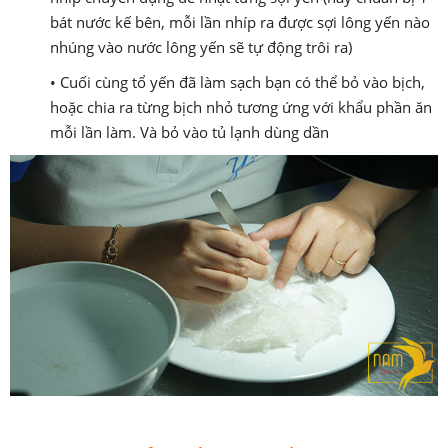
bát nước kế bên, mỗi lần nhíp ra được sợi lông yến nào
nhúng vào nước lông yến sẽ tự động trôi ra)
• Cuối cùng tổ yến đã làm sạch bạn có thể bỏ vào bịch,
hoặc chia ra từng bịch nhỏ tương ứng với khẩu phần ăn
mỗi lần làm. Và bỏ vào tủ lạnh dùng dần