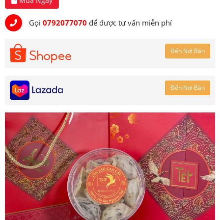
Mua Ngay
Gọi
0792077070
để được tư vấn miễn phí
Đến Nơi Bán
Đến Nơi Bán