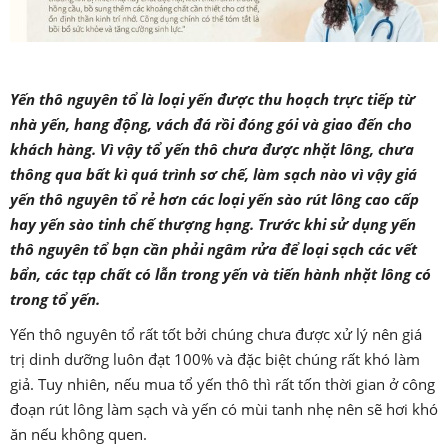
Yến thô nguyên tổ là loại yến được thu hoạch trực tiếp từ
nhà yến, hang động, vách đá rồi đóng gói và giao đến cho
khách hàng. Vì vậy tổ yến thô chưa được nhặt lông, chưa
thông qua bất kì quá trình sơ chế, làm sạch nào vì vậy giá
yến thô nguyên tổ rẻ hơn các loại yến sào rút lông cao cấp
hay yến sào tinh chế thượng hạng. Trước khi sử dụng yến
thô nguyên tổ bạn cần phải ngâm rửa để loại sạch các vết
bẩn, các tạp chất có lẫn trong yến và tiến hành nhặt lông có
trong tổ yến.
Yến thô nguyên tổ rất tốt bởi chúng chưa được xử lý nên giá
trị dinh dưỡng luôn đạt 100% và đặc biệt chúng rất khó làm
giả. Tuy nhiên, nếu mua tổ yến thô thì rất tốn thời gian ở công
đoạn rút lông làm sạch và yến có mùi tanh nhẹ nên sẽ hơi khó
ăn nếu không quen.