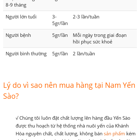
8-9 tháng
Người lớn tuổi
3-
2-3 lần/tuần
5gr/lần
Người bệnh
5gr/lần
Mỗi ngày trong giai đoạn
hồi phục sức khoẻ
Người bình thường
5gr/lần
2 lần/tuần
Lý do vì sao nên mua hàng tại Nam Yến
Sào?
√ Chúng tôi luôn đặt chất lượng lên hàng đầu Yến Sào
được thu hoạch từ hệ thống nhà nuôi yến của Khánh
Hòa nguyên chất, chất lượng, không bán
sản phẩm
kém