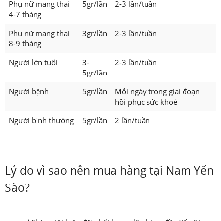
Phụ nữ mang thai
5gr/lần
2-3 lần/tuần
4-7 tháng
Phụ nữ mang thai
3gr/lần
2-3 lần/tuần
8-9 tháng
Người lớn tuổi
3-
2-3 lần/tuần
5gr/lần
Người bệnh
5gr/lần
Mỗi ngày trong giai đoạn
hồi phục sức khoẻ
Người bình thường
5gr/lần
2 lần/tuần
Lý do vì sao nên mua hàng tại Nam Yến
Sào?