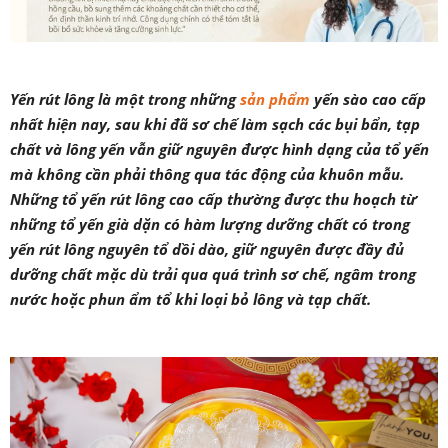
Yến rút lông là một trong những
sản phẩm
yến sào cao cấp
nhất hiện nay, sau khi đã sơ chế làm sạch các bụi bẩn, tạp
chất và lông yến vẫn giữ nguyên được hình dạng của tổ yến
mà không cần phải thông qua tác động của khuôn mẫu.
Những tổ yến rút lông cao cấp thường được thu hoạch từ
những tổ yến già dặn có hàm lượng dưỡng chất có trong
yến rút lông nguyên tổ dồi dào, giữ nguyên được đầy đủ
dưỡng chất mặc dù trải qua quá trình sơ chế, ngâm trong
nước hoặc phun ẩm tổ khi loại bỏ lông và tạp chất.