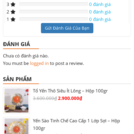
3
0 đánh giá
2
0 đánh giá
1
0 đánh giá
Gửi Đánh Giá Của Bạn
ĐÁNH GIÁ
Chưa có đánh giá nào.
You must be
logged in
to post a review.
SẢN PHẨM
Tổ Yến Thô Siêu Ít Lông – Hộp 100gr
3.600.000
₫
2.900.000
₫
Yến Sào Tinh Chế Cao Cấp 1 Lớp Sợi – Hộp
100gr