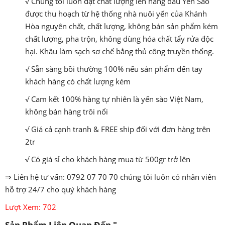
√ Chúng tôi luôn đặt chất lượng lên hàng đầu Yến Sào
được thu hoạch từ hệ thống nhà nuôi yến của Khánh
Hòa nguyên chất, chất lượng, không bán sản phẩm kém
chất lượng, pha trộn, không dùng hóa chất tẩy rửa độc
hại. Khâu làm sạch sơ chế bằng thủ công truyền thống.
√ Sẵn sàng bồi thường 100% nếu sản phẩm đến tay
khách hàng có chất lượng kém
√ Cam kết 100% hàng tự nhiên là yến sào Việt Nam,
không bán hàng trôi nổi
√ Giá cả cạnh tranh & FREE ship đối với đơn hàng trên
2tr
√ Có giá sỉ cho khách hàng mua từ 500gr trở lên
⇒ Liên hệ tư vấn: 0792 07 70 70 chúng tôi luôn có nhân viên
hỗ trợ 24/7 cho quý khách hàng
Lượt Xem: 702
Sản Phẩm Liên Quan Đến
"