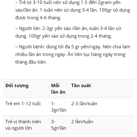
– Trẻ từ 3-10 tuổi nên sử dụng 1.5 đến 2gram yến
sào/lần ăn. 1 tuần nên sử dụng 3-4 lần. 100gr sử dụng
được trong 4-6 tháng.
– Người lớn: 2-3gr yến sào /lần ăn, tuần 3-4 lần sử
dụng. 100gr yến sào sử dụng trong 2-4 tháng.
– Người bệnh: dùng tối đa 5 gr yến/ngày. Nên chia làm
nhiều lần ăn trong ngày. Ăn liên tục hàng ngày trong
tháng đầu tiên.
Đối tượng
Mỗi
Tần suất
lần ăn
Trẻ em 1-12 tuổi
1-
2-3 lần/tuần
3gr/lần
Trẻ vị thành niên
3-
2 lần/tuần
và người lớn
5gr/lần