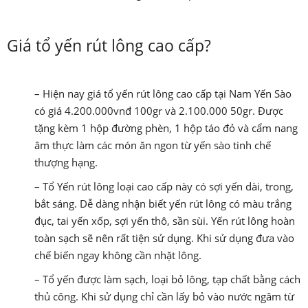
Giá tổ yến rút lông cao cấp?
– Hiện nay giá tổ yến rút lông cao cấp tại Nam Yến Sào
có giá 4.200.000vnđ 100gr và 2.100.000 50gr. Được
tặng kèm 1 hộp đường phèn, 1 hộp táo đỏ và cẩm nang
âm thực làm các món ăn ngon từ yến sào tinh chế
thượng hạng.
– Tổ Yến rút lông loại cao cấp này có sợi yến dài, trong,
bắt sáng. Dễ dàng nhận biết yến rút lông có màu trắng
đục, tai yến xốp, sợi yến thô, sần sùi. Yến rút lông hoàn
toàn sạch sẽ nên rất tiện sử dụng. Khi sử dụng đưa vào
chế biến ngay không cần nhặt lông.
– Tổ yến được làm sạch, loại bỏ lông, tạp chất bằng cách
thủ công. Khi sử dụng chỉ cần lấy bỏ vào nước ngâm từ