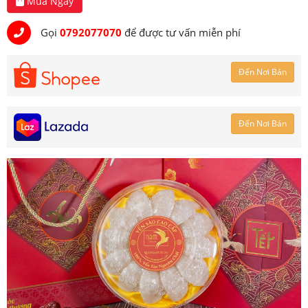
Mua Ngay
Gọi
0792077070
để được tư vấn miễn phí
Đến Nơi Bán
Đến Nơi Bán