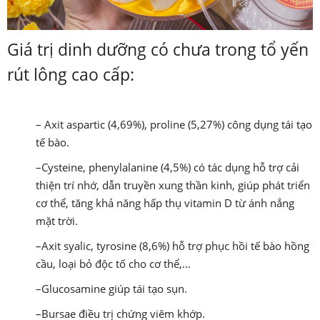
Giá trị dinh dưỡng có chưa trong tổ yến
rút lông cao cấp:
– Axit aspartic (4,69%), proline (5,27%) công dụng tái tạo
tế bào.
–Cysteine, phenylalanine (4,5%) có tác dụng hỗ trợ cải
thiện trí nhớ, dẫn truyền xung thần kinh, giúp phát triển
cơ thể, tăng khả năng hấp thụ vitamin D từ ánh nắng
mặt trời.
–Axit syalic, tyrosine (8,6%) hỗ trợ phục hồi tế bào hồng
cầu, loại bỏ độc tố cho cơ thể,…
–Glucosamine giúp tái tạo sụn.
–Bursae điều trị chứng viêm khớp.