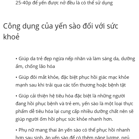
25-40p để yến được nở đều là có thể sử dụng
Công dụng của yến sào đối với sức
khoẻ
• Giúp da trẻ đẹp ngừa nếp nhăn và làm sáng da, dưỡng
ẩm, chống lão hóa
• Giúp đôi mắt khỏe, đặc biệt phục hồi giác mạc khỏe
mạnh sau khi trải qua các tổn thương hoặc bệnh tật
• Giúp cải thiện hệ tiêu hóa đặc biệt là những người
đang hồi phục bệnh và trẻ em, yến sào là một loại thực
phẩm dễ tiêu hóa lại cung cấp nhiều dưỡng chất nên sẽ
giúp người ốm hồi phục sức khỏe nhanh hơn.
• Phụ nữ mang thai ăn yến sào có thể phục hồi nhanh
hơn sau sinh, ăn yến sào để có thêm năng lượng, ngủ