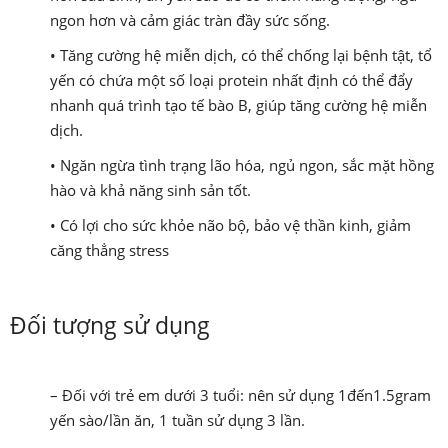
ngon hơn và cảm giác tràn đầy sức sống.
• Tăng cường hệ miễn dịch, có thể chống lại bệnh tật, tổ
yến có chứa một số loại protein nhất định có thể đẩy
nhanh quá trình tạo tế bào B, giúp tăng cường hệ miễn
dịch.
• Ngăn ngừa tình trạng lão hóa, ngủ ngon, sắc mặt hồng
hào và khả năng sinh sản tốt.
• Có lợi cho sức khỏe não bộ, bảo vệ thần kinh, giảm
căng thẳng stress
Đối tượng sử dụng
– Đối với trẻ em dưới 3 tuổi: nên sử dụng 1đến1.5gram
yến sào/lần ăn, 1 tuần sử dụng 3 lần.