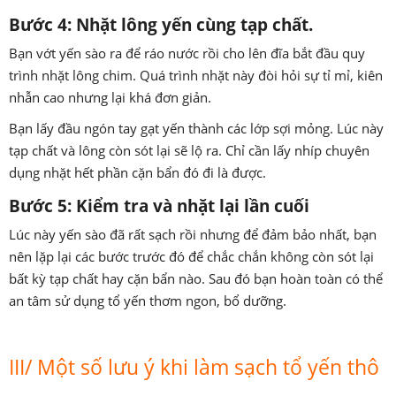
Bước 4: Nhặt lông yến cùng tạp chất.
Bạn vớt yến sào ra để ráo nước rồi cho lên đĩa bắt đầu quy
trình nhặt lông chim. Quá trình nhặt này đòi hỏi sự tỉ mỉ, kiên
nhẫn cao nhưng lại khá đơn giản.
Bạn lấy đầu ngón tay gạt yến thành các lớp sợi mỏng. Lúc này
tạp chất và lông còn sót lại sẽ lộ ra. Chỉ cần lấy nhíp chuyên
dụng nhặt hết phần cặn bẩn đó đi là được.
Bước 5: Kiểm tra và nhặt lại lần cuối
Lúc này yến sào đã rất sạch rồi nhưng để đảm bảo nhất, bạn
nên lặp lại các bước trước đó để chắc chắn không còn sót lại
bất kỳ tạp chất hay cặn bẩn nào. Sau đó bạn hoàn toàn có thể
an tâm sử dụng tổ yến thơm ngon, bổ dưỡng.
III/ Một số lưu ý khi làm sạch tổ yến thô