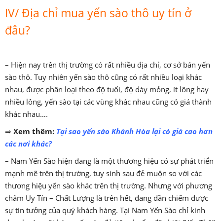
IV/ Địa chỉ mua yến sào thô uy tín ở
đâu?
– Hiện nay trên thị trường có rất nhiều địa chỉ, cơ sở bán yến
sào thô. Tuy nhiên yến sào thô cũng có rất nhiều loại khác
nhau, được phân loại theo độ tuổi, độ dày mỏng, ít lông hay
nhiều lông, yến sào tại các vùng khác nhau cũng có giá thành
khác nhau….
⇒
Xem thêm:
Tại sao yến sào Khánh Hòa lại có giá cao hơn
các nơi khác?
– Nam Yến Sào hiện đang là một thương hiệu có sự phát triển
mạnh mẽ trên thị trường, tuy sinh sau đẻ muộn so với các
thương hiệu yến sào khác trên thị trường. Nhưng với phương
châm Uy Tín – Chất Lượng là trên hết, đang dần chiếm được
sự tin tưởng của quý khách hàng. Tại Nam Yến Sào chỉ kinh