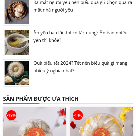
Ra mắt người yêu nên biếu quà gì? Chọn quà ra
mắt nhà người yêu
Ăn yến bao lâu thì có tác dụng? Ăn bao nhiêu
yến thì khỏe?
Quà biếu tết 2024? Tết nên biếu quà gì mang
nhiều ý nghĩa nhất?
SẢN PHẨM ĐƯỢC ƯA THÍCH
-19%
-14%