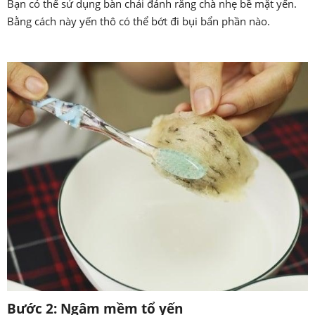
Bạn có thể sử dụng bàn chải đánh răng chà nhẹ bề mặt yến.
Bằng cách này yến thô có thể bớt đi bụi bẩn phần nào.
Bước 2: Ngâm mềm tổ yến