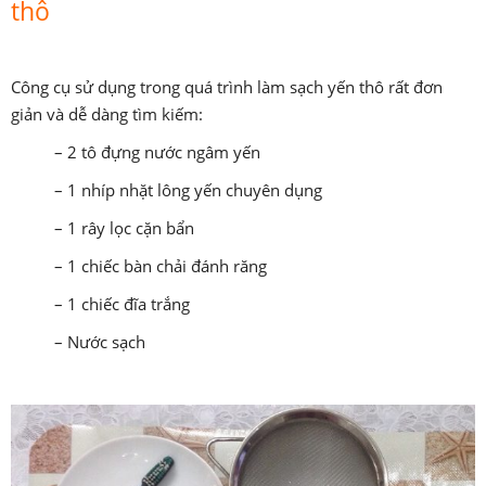
thô
Công cụ sử dụng trong quá trình làm sạch yến thô rất đơn
giản và dễ dàng tìm kiếm:
– 2 tô đựng nước ngâm yến
– 1 nhíp nhặt lông yến chuyên dụng
– 1 rây lọc cặn bẩn
– 1 chiếc bàn chải đánh răng
– 1 chiếc đĩa trắng
– Nước sạch