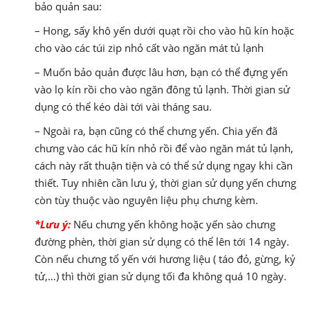
bảo quản sau:
– Hong, sấy khô yến dưới quạt rồi cho vào hũ kín hoặc
cho vào các túi zip nhỏ cất vào ngăn mát tủ lạnh
– Muốn bảo quản được lâu hơn, bạn có thể đựng yến
vào lọ kín rồi cho vào ngăn đông tủ lạnh. Thời gian sử
dụng có thể kéo dài tới vài tháng sau.
– Ngoài ra, bạn cũng có thể chưng yến. Chia yến đã
chưng vào các hũ kín nhỏ rồi để vào ngăn mát tủ lạnh,
cách này rất thuận tiện và có thể sử dụng ngay khi cần
thiết. Tuy nhiên cần lưu ý, thời gian sử dụng yến chưng
còn tùy thuộc vào nguyên liệu phụ chưng kèm.
*Lưu ý:
Nếu chưng yến không hoặc yến sào chưng
đường phèn, thời gian sử dụng có thể lên tới 14 ngày.
Còn nếu chưng tổ yến với hương liệu ( táo đỏ, gừng, kỷ
tử,…) thì thời gian sử dụng tối đa không quá 10 ngày.