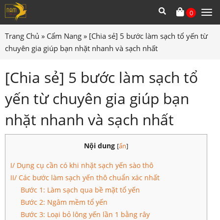
0
Tog
me
Trang Chủ
»
Cẩm Nang
»
[Chia sẻ] 5 bước làm sạch tổ yến từ
chuyên gia giúp bạn nhặt nhanh và sạch nhất
[Chia sẻ] 5 bước làm sạch tổ
yến từ chuyên gia giúp bạn
nhặt nhanh và sạch nhất
Nội dung
[
ẩn
]
I/ Dụng cụ cần có khi nhặt sạch yến sào thô
II/ Các bước làm sạch yến thô chuẩn xác nhất
Bước 1: Làm sạch qua bề mặt tổ yến
Bước 2: Ngâm mềm tổ yến
Bước 3: Loại bỏ lông yến lần 1 bằng rây