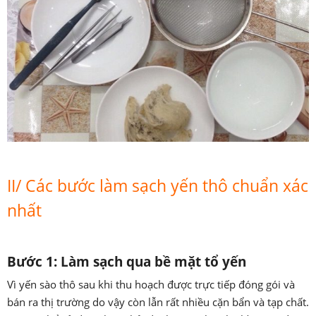
II/ Các bước làm sạch yến thô chuẩn xác
nhất
Bước 1: Làm sạch qua bề mặt tổ yến
Vì yến sào thô sau khi thu hoạch được trực tiếp đóng gói và
bán ra thị trường do vậy còn lẫn rất nhiều cặn bẩn và tạp chất.