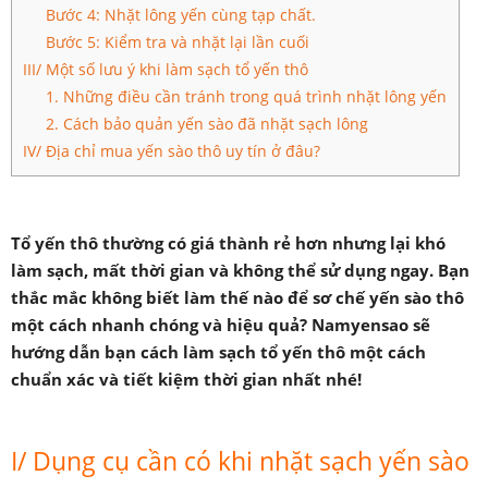
Bước 4: Nhặt lông yến cùng tạp chất.
Bước 5: Kiểm tra và nhặt lại lần cuối
III/ Một số lưu ý khi làm sạch tổ yến thô
1. Những điều cần tránh trong quá trình nhặt lông yến
2. Cách bảo quản yến sào đã nhặt sạch lông
IV/ Địa chỉ mua yến sào thô uy tín ở đâu?
Tổ yến thô thường có giá thành rẻ hơn nhưng lại khó
làm sạch, mất thời gian và không thể sử dụng ngay. Bạn
thắc mắc không biết làm thế nào để sơ chế yến sào thô
một cách nhanh chóng và hiệu quả? Namyensao sẽ
hướng dẫn bạn cách làm sạch tổ yến thô một cách
chuẩn xác và tiết kiệm thời gian nhất nhé!
I/ Dụng cụ cần có khi nhặt sạch yến sào