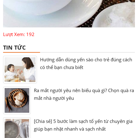
Lượt Xem: 192
TIN TỨC
Hướng dẫn dùng yến sào cho trẻ đúng cách
có thể bạn chưa biết
Ra mắt người yêu nên biếu quà gì? Chọn quà ra
mắt nhà người yêu
[Chia sẻ] 5 bước làm sạch tổ yến từ chuyên gia
giúp bạn nhặt nhanh và sạch nhất