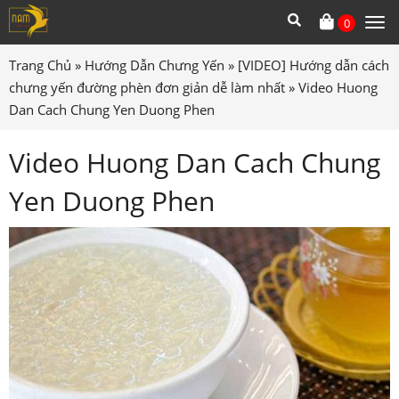
0
Tog
me
Trang Chủ
»
Hướng Dẫn Chưng Yến
»
[VIDEO] Hướng dẫn cách
chưng yến đường phèn đơn giản dễ làm nhất
»
Video Huong
Dan Cach Chung Yen Duong Phen
Video Huong Dan Cach Chung
Yen Duong Phen