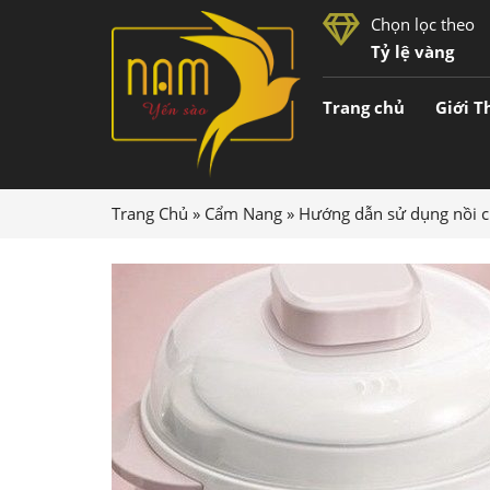
Chọn lọc theo
Tỷ lệ vàng
Trang chủ
Giới T
Trang Chủ
»
Cẩm Nang
»
Hướng dẫn sử dụng nồi 