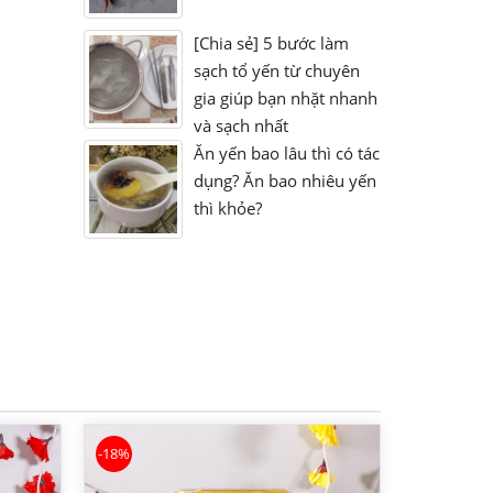
[Chia sẻ] 5 bước làm
sạch tổ yến từ chuyên
gia giúp bạn nhặt nhanh
và sạch nhất
Ăn yến bao lâu thì có tác
dụng? Ăn bao nhiêu yến
thì khỏe?
-18%