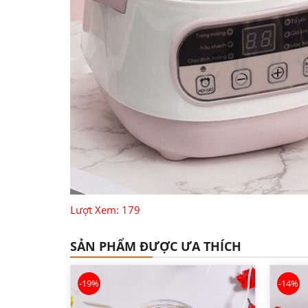
Lượt Xem: 179
SẢN PHẨM ĐƯỢC ƯA THÍCH
-19%
-14%