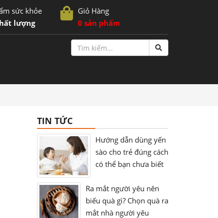
ẩm sức khỏe
Giỏ Hàng
hất lượng
0 sản phẩm
TIN TỨC
Hướng dẫn dùng yến
sào cho trẻ đúng cách
có thể bạn chưa biết
Ra mắt người yêu nên
biếu quà gì? Chọn quà ra
mắt nhà người yêu