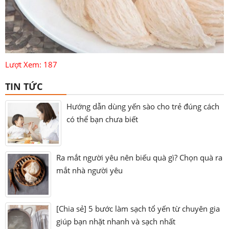
Lượt Xem: 187
TIN TỨC
Hướng dẫn dùng yến sào cho trẻ đúng cách
có thể bạn chưa biết
Ra mắt người yêu nên biếu quà gì? Chọn quà ra
mắt nhà người yêu
[Chia sẻ] 5 bước làm sạch tổ yến từ chuyên gia
giúp bạn nhặt nhanh và sạch nhất