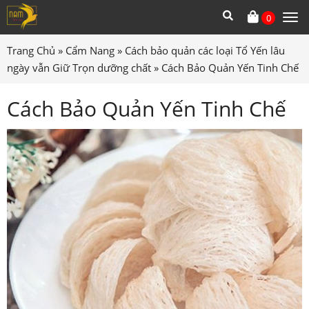
0
Tog
me
Trang Chủ
»
Cẩm Nang
»
Cách bảo quản các loại Tổ Yến lâu
ngày vẫn Giữ Trọn dưỡng chất
»
Cách Bảo Quản Yến Tinh Chế
Cách Bảo Quản Yến Tinh Chế