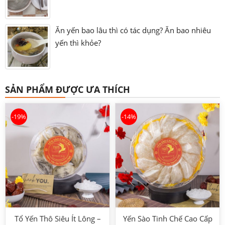
Ăn yến bao lâu thì có tác dụng? Ăn bao nhiêu
yến thì khỏe?
SẢN PHẨM ĐƯỢC ƯA THÍCH
-19%
-14%
Tổ Yến Thô Siêu Ít Lông –
Yến Sào Tinh Chế Cao Cấp