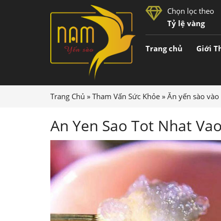
Chọn lọc theo
Tỷ lệ vàng
Trang chủ
Giới T
Trang Chủ
»
Tham Vấn Sức Khỏe
»
Ăn yến sào vào 
An Yen Sao Tot Nhat Vao