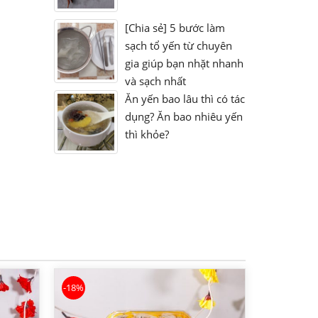
[Chia sẻ] 5 bước làm
sạch tổ yến từ chuyên
gia giúp bạn nhặt nhanh
và sạch nhất
Ăn yến bao lâu thì có tác
dụng? Ăn bao nhiêu yến
thì khỏe?
-18%