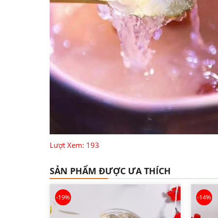
Lượt Xem: 193
SẢN PHẨM ĐƯỢC ƯA THÍCH
-19%
-14%