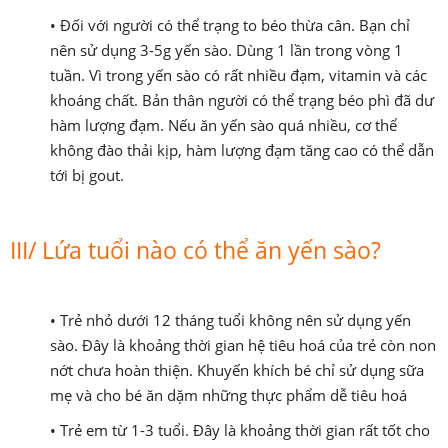
• Đối với người có thể trạng to béo thừa cân. Bạn chỉ
nên sử dụng 3-5g yến sào. Dùng 1 lần trong vòng 1
tuần. Vì trong yến sào có rất nhiều đạm, vitamin và các
khoáng chất. Bản thân người có thể trạng béo phì đã dư
hàm lượng đạm. Nếu ăn yến sào quá nhiều, cơ thể
không đào thải kịp, hàm lượng đạm tăng cao có thể dẫn
tới bị gout.
III/ Lứa tuổi nào có thể ăn yến sào?
• Trẻ nhỏ dưới 12 tháng tuổi không nên sử dụng yến
sào. Đây là khoảng thời gian hệ tiêu hoá của trẻ còn non
nớt chưa hoàn thiện. Khuyến khích bé chỉ sử dụng sữa
mẹ và cho bé ăn dặm những thực phẩm dễ tiêu hoá
• Trẻ em từ 1-3 tuổi. Đây là khoảng thời gian rất tốt cho