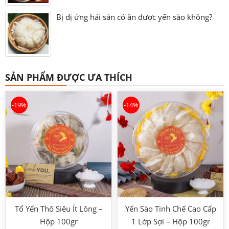
Bị dị ứng hải sản có ăn được yến sào không?
SẢN PHẨM ĐƯỢC ƯA THÍCH
-19%
-14%
Tổ Yến Thô Siêu Ít Lông –
Yến Sào Tinh Chế Cao Cấp
Hộp 100gr
1 Lớp Sợi – Hộp 100gr