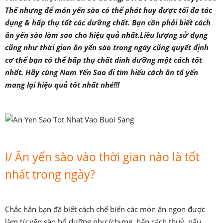
Thế nhưng để món yến sào có thể phát huy được tối đa tác
dụng & hấp thụ tốt các dưỡng chất. Bạn cần phải biết cách
ăn yến sào làm sao cho hiệu quả nhất.Liều lượng sử dụng
cũng như thời gian ăn yến sào trong ngày cũng quyết định
cơ thể bạn có thể hấp thụ chất dinh dưỡng một cách tốt
nhất. Hãy cùng Nam Yến Sao đi tìm hiểu cách ăn tổ yến
mang lại hiệu quả tốt nhất nhé!!!
I/ Ăn yến sào vào thời gian nào là tốt
nhất trong ngày?
Chắc hẳn bạn đã biết cách chế biến các món ăn ngon được
làm từ yến sào bổ dưỡng như (chưng, hấp cách thuỷ, nấu