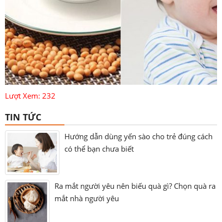
Lượt Xem: 232
TIN TỨC
Hướng dẫn dùng yến sào cho trẻ đúng cách
có thể bạn chưa biết
Ra mắt người yêu nên biếu quà gì? Chọn quà ra
mắt nhà người yêu