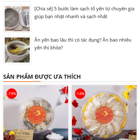
[Chia sẻ] 5 bước làm sạch tổ yến từ chuyên gia
giúp bạn nhặt nhanh và sạch nhất
Ăn yến bao lâu thì có tác dụng? Ăn bao nhiêu
yến thì khỏe?
SẢN PHẨM ĐƯỢC ƯA THÍCH
-19%
-14%