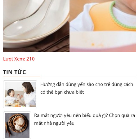
Lượt Xem: 210
TIN TỨC
Hướng dẫn dùng yến sào cho trẻ đúng cách
có thể bạn chưa biết
Ra mắt người yêu nên biếu quà gì? Chọn quà ra
mắt nhà người yêu