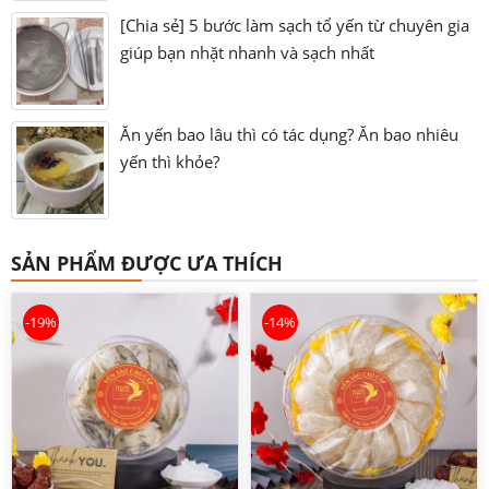
[Chia sẻ] 5 bước làm sạch tổ yến từ chuyên gia
giúp bạn nhặt nhanh và sạch nhất
Ăn yến bao lâu thì có tác dụng? Ăn bao nhiêu
yến thì khỏe?
SẢN PHẨM ĐƯỢC ƯA THÍCH
-19%
-14%