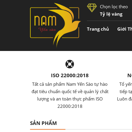
Chọn lọc theo
Tỷ lệ vàng
Trang chủ
Giới T
ISO 22000:2018
N
Tất cả sản phẩm Nam Yến Sào tự hào
Tổ yến
đạt tiêu chuẩn quốc tế về quản lý chất
tiếp t
lượng và an toàn thực phẩm ISO
Luôn đ
22000:2018
SẢN PHẨM