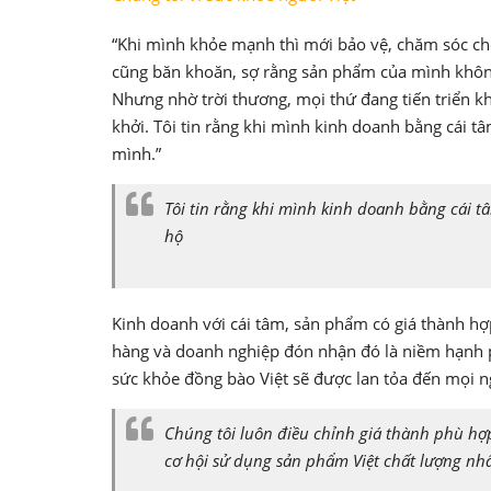
“Khi mình khỏe mạnh thì mới bảo vệ, chăm sóc ch
cũng băn khoăn, sợ rằng sản phẩm của mình khôn
Nhưng nhờ trời thương, mọi thứ đang tiến triển k
khởi. Tôi tin rằng khi mình kinh doanh bằng cái t
mình.”
Tôi tin rằng khi mình kinh doanh bằng cái t
hộ
Kinh doanh với cái tâm, sản phẩm có giá thành hợ
hàng và doanh nghiệp đón nhận đó là niềm hạnh ph
sức khỏe đồng bào Việt sẽ được lan tỏa đến mọi n
Chúng tôi luôn điều chỉnh giá thành phù hợp
cơ hội sử dụng sản phẩm Việt chất lượng nhất