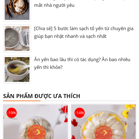
mắt nhà người yêu
[Chia sẻ] 5 bước làm sạch tổ yến từ chuyên gia
giúp bạn nhặt nhanh và sạch nhất
Ăn yến bao lâu thì có tác dụng? Ăn bao nhiêu
yến thì khỏe?
SẢN PHẨM ĐƯỢC ƯA THÍCH
-19%
-14%