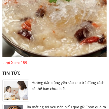
Lượt Xem: 189
TIN TỨC
Hướng dẫn dùng yến sào cho trẻ đúng cách
có thể bạn chưa biết
Ra mắt người yêu nên biếu quà gì? Chọn quà ra