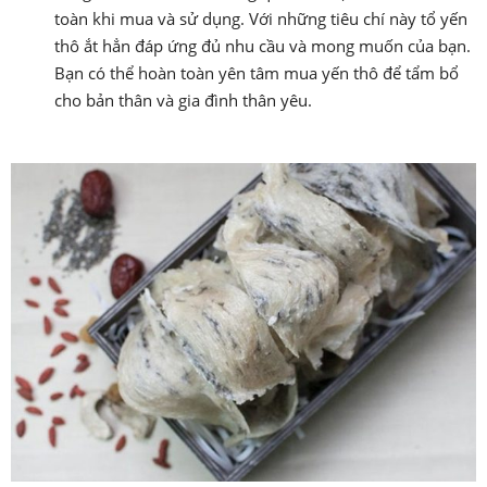
toàn khi mua và sử dụng. Với những tiêu chí này tổ yến
thô ắt hẳn đáp ứng đủ nhu cầu và mong muốn của bạn.
Bạn có thể hoàn toàn yên tâm mua yến thô để tẩm bổ
cho bản thân và gia đình thân yêu.