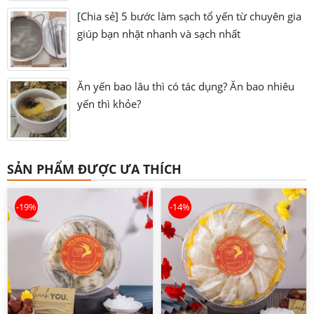
[Chia sẻ] 5 bước làm sạch tổ yến từ chuyên gia
giúp bạn nhặt nhanh và sạch nhất
Ăn yến bao lâu thì có tác dụng? Ăn bao nhiêu
yến thì khỏe?
SẢN PHẨM ĐƯỢC ƯA THÍCH
-19%
-14%