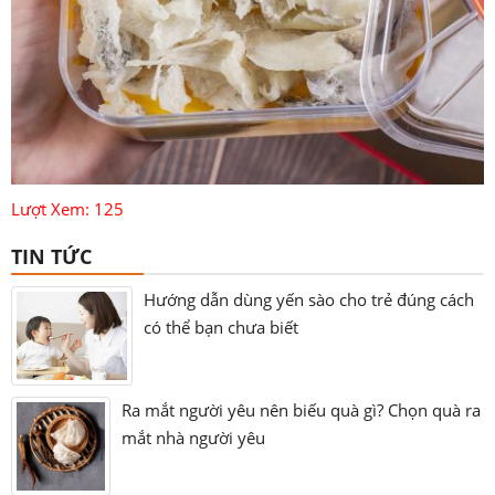
Lượt Xem: 125
TIN TỨC
Hướng dẫn dùng yến sào cho trẻ đúng cách
có thể bạn chưa biết
Ra mắt người yêu nên biếu quà gì? Chọn quà ra
mắt nhà người yêu