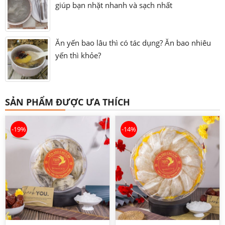
giúp bạn nhặt nhanh và sạch nhất
Ăn yến bao lâu thì có tác dụng? Ăn bao nhiêu
yến thì khỏe?
SẢN PHẨM ĐƯỢC ƯA THÍCH
-19%
-14%