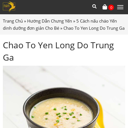
0
Tog
me
Trang Chủ
»
Hướng Dẫn Chưng Yến
»
5 Cách nấu cháo Yến
dinh dưỡng đơn giản Cho Bé
»
Chao To Yen Long Do Trung Ga
Chao To Yen Long Do Trung
Ga