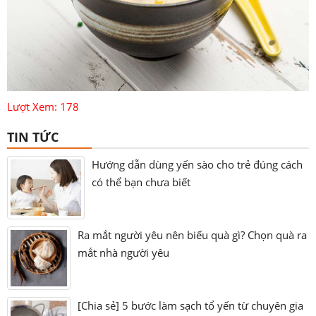
Lượt Xem: 178
TIN TỨC
Hướng dẫn dùng yến sào cho trẻ đúng cách
có thể bạn chưa biết
Ra mắt người yêu nên biếu quà gì? Chọn quà ra
mắt nhà người yêu
[Chia sẻ] 5 bước làm sạch tổ yến từ chuyên gia